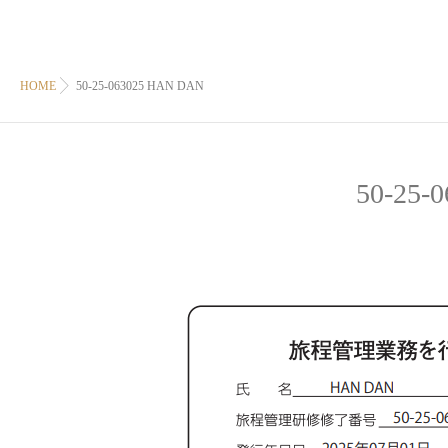
HOME
50-25-063025 HAN DAN
50-25-