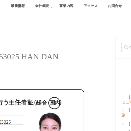
最新情報
会社概要
事業内容
アクセス
お問合せ
063025 HAN DAN
【
にご
【
旅
【