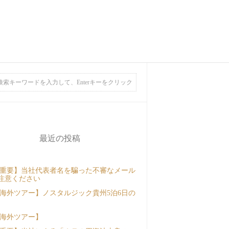
最近の投稿
重要】当社代表者名を騙った不審なメール
注意ください
海外ツアー】ノスタルジック貴州5泊6日の
海外ツアー】