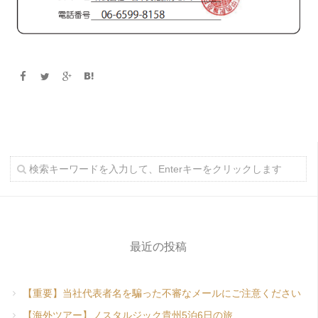
最近の投稿
【重要】当社代表者名を騙った不審なメールにご注意ください
【海外ツアー】ノスタルジック貴州5泊6日の旅