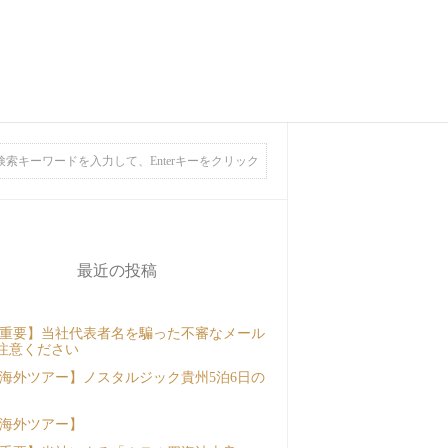
最近の投稿
重要】当社代表者名を騙った不審なメール
注意ください
海外ツアー】ノスタルジック貴州5泊6日の
海外ツアー】