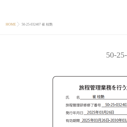
HOME
50-25-032407 崔 桂艶
50-2