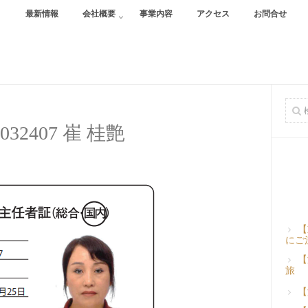
最新情報
会社概要
事業内容
アクセス
お問合せ
5-032407 崔 桂艶
【
にご
【
旅
【