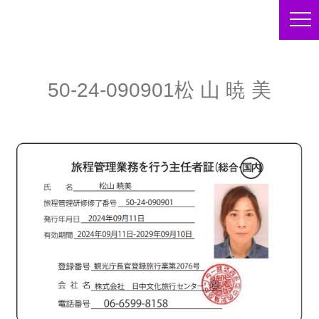
50-24-090901松 山 暁 美