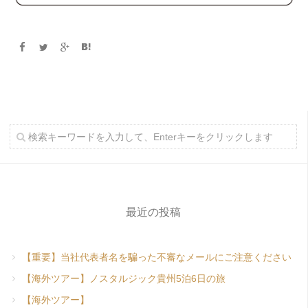
最近の投稿
【重要】当社代表者名を騙った不審なメールにご注意ください
【海外ツアー】ノスタルジック貴州5泊6日の旅
【海外ツアー】