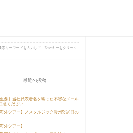
最近の投稿
重要】当社代表者名を騙った不審なメール
注意ください
海外ツアー】ノスタルジック貴州5泊6日の
海外ツアー】