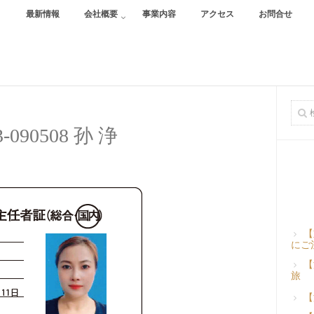
最新情報
会社概要
事業内容
アクセス
お問合せ
3-090508 孙 浄
【
にご
【
旅
【