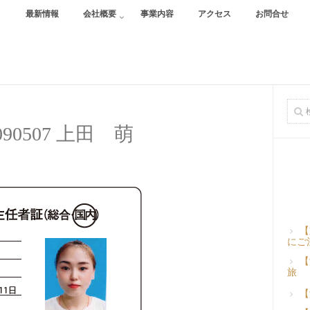
最新情報
会社概要
事業内容
アクセス
お問合せ
-090507 上田 萌
【
にご
【
旅
【