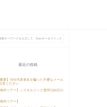
最近の投稿
重要】当社代表者名を騙った不審なメール
注意ください
海外ツアー】ノスタルジック貴州5泊6日の
海外ツアー】