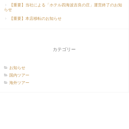
【重要】当社による「ホテル四海波吉良の庄」運営終了のお知
らせ
【重要】本店移転のお知らせ
カテゴリー
お知らせ
国内ツアー
海外ツアー