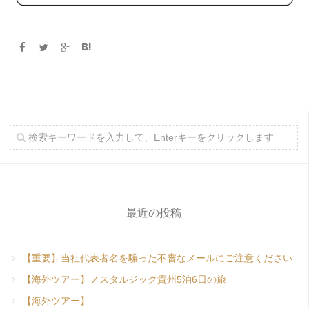
最近の投稿
【重要】当社代表者名を騙った不審なメールにご注意ください
【海外ツアー】ノスタルジック貴州5泊6日の旅
【海外ツアー】