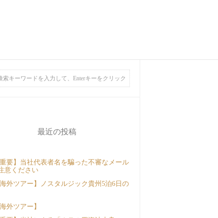
最近の投稿
重要】当社代表者名を騙った不審なメール
注意ください
海外ツアー】ノスタルジック貴州5泊6日の
海外ツアー】