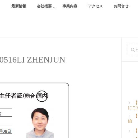
最新情報
会社概要
事業内容
アクセス
お問合せ
10516LI ZHENJUN
【
にご
【
旅
【