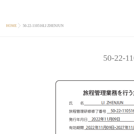
HOME
50-22-110516LI ZHENJUN
50-22-1