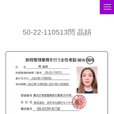
50-22-110513閆 晶娟