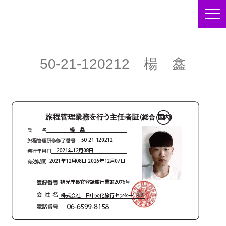
50-21-120212 楊 鑫