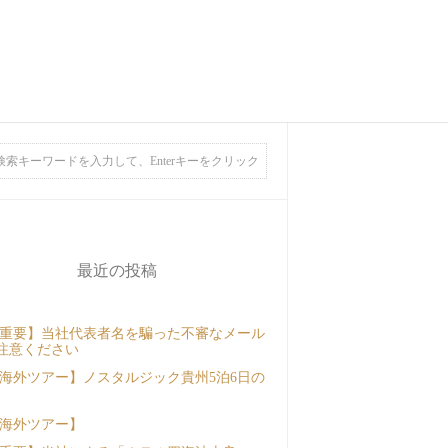
最近の投稿
重要】当社代表者名を騙った不審なメール
注意ください
海外ツアー】ノスタルジック貴州5泊6日の
海外ツアー】