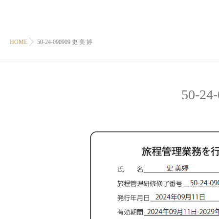
HOME
50-24-090909 史 美 婷
50-24