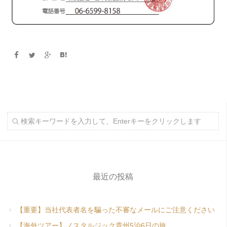
最近の投稿
【重要】当社代表者名を騙った不審なメールにご注意ください
【海外ツアー】ノスタルジック貴州5泊6日の旅