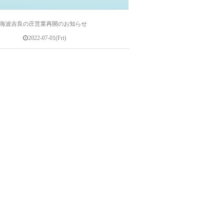
海波吉良の庄営業再開のお知らせ
2022-07-01(Fri)