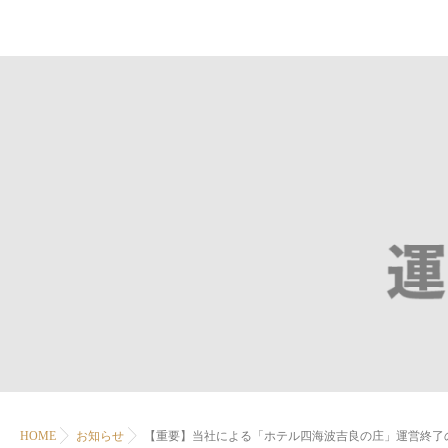
HOME
お知らせ
【重要】当社による「ホテル四海波吉良の庄」運営終了