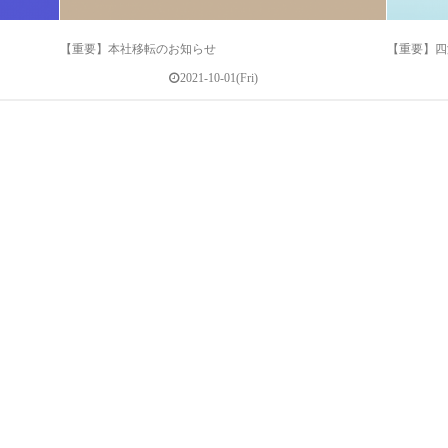
【重要】本社移転のお知らせ
【重要】四
2021-10-01(Fri)