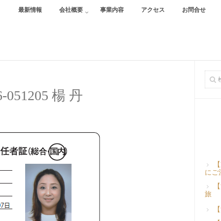
最新情報
会社概要
事業内容
アクセス
お問合せ
6-051205 楊 丹
【
にご
【
旅
【