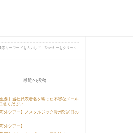
最近の投稿
重要】当社代表者名を騙った不審なメール
注意ください
海外ツアー】ノスタルジック貴州5泊6日の
海外ツアー】