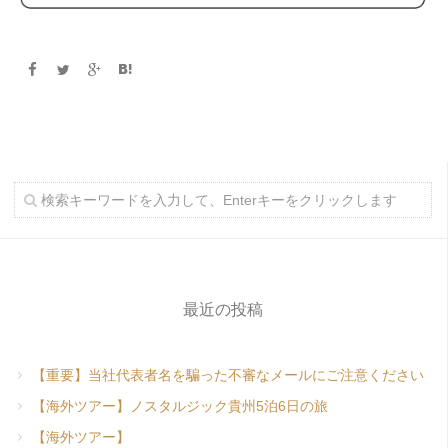
最近の投稿
【重要】当社代表者名を騙った不審なメールにご注意ください
【海外ツアー】ノスタルジック貴州5泊6日の旅
【海外ツアー】