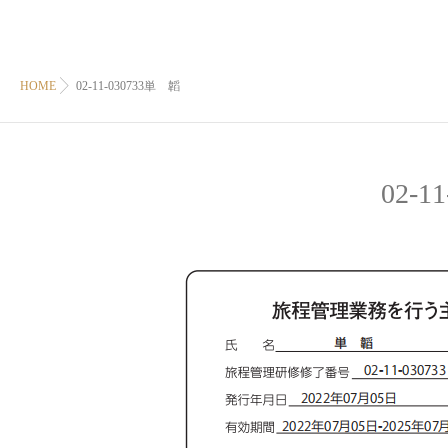
HOME
02-11-030733単 韜
02-1