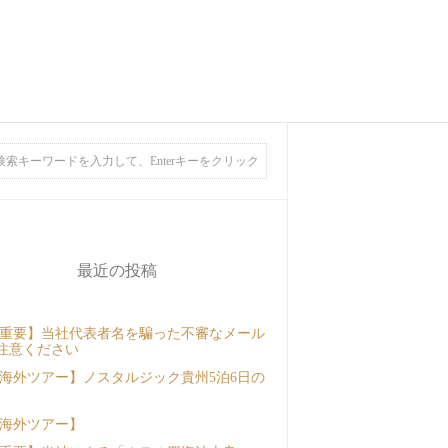
最近の投稿
重要】当社代表者名を騙った不審なメール
注意ください
海外ツアー】ノスタルジック貴州5泊6日の
海外ツアー】