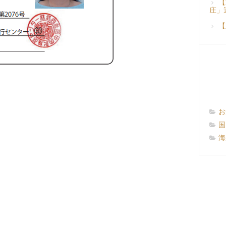
【
庄」
【
お
国
海