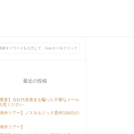
最近の投稿
重要】当社代表者名を騙った不審なメール
注意ください
海外ツアー】ノスタルジック貴州5泊6日の
海外ツアー】