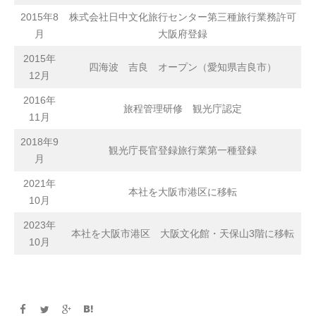
2015年8
株式会社日中文化旅行センター第三種旅行業務許可
月
大阪府登録
2015年
四海波 吉良 オープン（愛知県吉良市）
12月
2016年
旅程管理研修 観光庁認定
11月
2018年9
観光庁長官登録旅行業第一種登録
月
2021年
本社を大阪市港区に移転
10月
2023年
本社を大阪市港区 大阪文化館・天保山3階に移転
10月